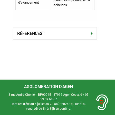
d'avancement
échelons
RÉFÉRENCES :
AGGLOMERATION D'AGEN
8 rue André Chénier - BP90045 - 47916 Agen Cedex 9 /
05
53 69 68 67
Horaires d'été du 6 juillet au 28 août 2026 : du lundi au
vendredi de 8h à 15h en continu.