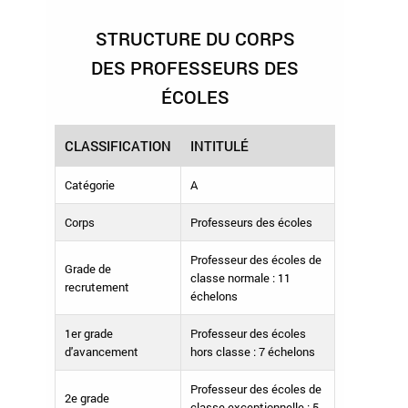
STRUCTURE DU CORPS
DES PROFESSEURS DES
ÉCOLES
CLASSIFICATION
INTITULÉ
Catégorie
A
Corps
Professeurs des écoles
Professeur des écoles de
Grade de
classe normale : 11
recrutement
échelons
1
er
grade
Professeur des écoles
d'avancement
hors classe : 7 échelons
Professeur des écoles de
2
e
grade
classe exceptionnelle : 5