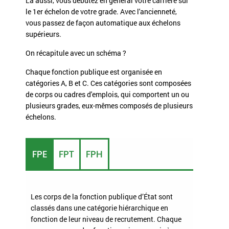
Là aussi, vous débutez en général votre carrière sur
le 1er échelon de votre grade. Avec l'ancienneté,
vous passez de façon automatique aux échelons
supérieurs.
On récapitule avec un schéma ?
Chaque fonction publique est organisée en
catégories A, B et C. Ces catégories sont composées
de corps ou cadres d'emplois, qui comportent un ou
plusieurs grades, eux-mêmes composés de plusieurs
échelons.
FPE
FPT
FPH
Les corps de la fonction publique d’État sont
classés dans une catégorie hiérarchique en
fonction de leur niveau de recrutement. Chaque