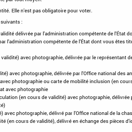
tité. Elle n'est pas obligatoire pour voter.
suivants :
alidité délivrée par l'administration compétente de l'État don
ar l'administration compétente de l'État dont vous êtes titu
e validité) avec photographie, délivrée par le représentant de
ité) avec photographie, délivrée par l'Office national des 
é) avec photographie ou carte de mobilité inclusion (en cour
État avec photographie
rculation (en cours de validité) avec photographie, délivrée p
té)
é) avec photographie, délivré par l'Office national de la c
tité (en cours de validité), délivré en échange des pièces d'i