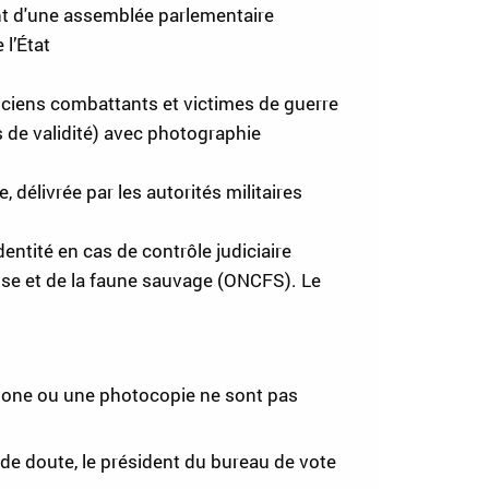
dent d'une assemblée parlementaire
 l’État
anciens combattants et victimes de guerre
s de validité) avec photographie
 délivrée par les autorités militaires
dentité en cas de contrôle judiciaire
asse et de la faune sauvage (ONCFS). Le
hone ou une photocopie ne sont pas
 de doute, le président du bureau de vote