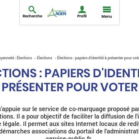
Recherche
Profil
Menu
oyenneté - Élections
Élections
Élections : papiers d'identité à présenter pour vot
TIONS : PAPIERS D'IDENT
PRÉSENTER POUR VOTER
'appuie sur le service de co-marquage proposé par
ions. Il a pour objectif de faciliter la diffusion de l
 légale. Il permet aux sites Internet locaux de redi
 démarches associations du portail de l'administrat
service-public.fr.