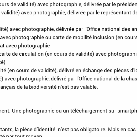
cours de validité) avec photographie, délivrée par le prési
e validité) avec photographie, délivrée par le représentant de
ité) avec photographie, délivrée par l'Office national des 
é) avec photographie ou carte de mobilité inclusion (en cour
État avec photographie
rte de circulation (en cours de validité) avec photographie,
té)
tité (en cours de validité), délivré en échange des pièces d'i
) avec photographie, délivré par l'Office national de la ch
rançais de la biodiversité n'est pas valable.
ument. Une photographie ou un téléchargement sur smartp
ts, la pièce d’identité
n'est pas obligatoire. Mais en cas
té par tout moyen.