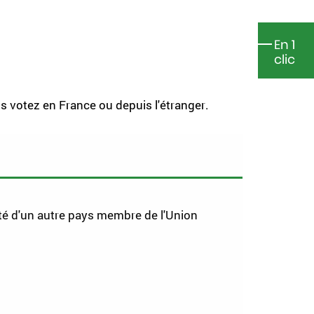
En 1
clic
s votez en France ou depuis l'étranger.
ité d'un autre pays membre de l'Union