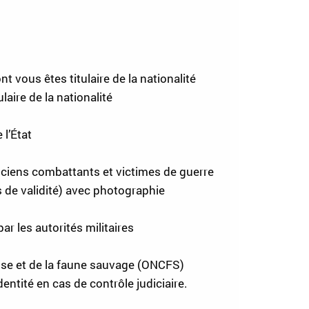
t vous êtes titulaire de la nationalité
laire de la nationalité
 l’État
anciens combattants et victimes de guerre
s de validité) avec photographie
ar les autorités militaires
hasse et de la faune sauvage (ONCFS)
dentité en cas de contrôle judiciaire.