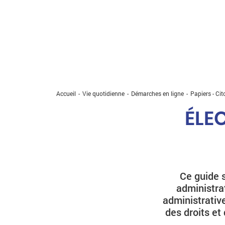
Accueil
Vie quotidienne
Démarches en ligne
Papiers - Cit
ÉLEC
Ce guide s
administrat
administrative
des droits et