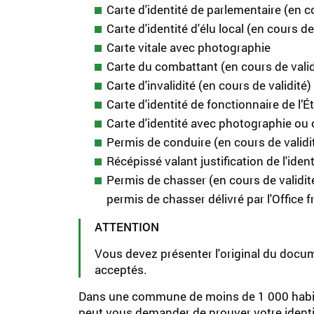
Carte d'identité de parlementaire (en 
Carte d'identité d'élu local (en cours d
Carte vitale avec photographie
Carte du combattant (en cours de valid
Carte d'invalidité (en cours de validit
Carte d'identité de fonctionnaire de l’
Carte d'identité avec photographie ou ca
Permis de conduire (en cours de validi
Récépissé valant justification de l'iden
Permis de chasser (en cours de validité
permis de chasser délivré par l'Office f
ATTENTION
Vous devez présenter l'original du doc
acceptés.
Dans une commune de moins de 1 000 habitan
peut vous demander de prouver votre identi