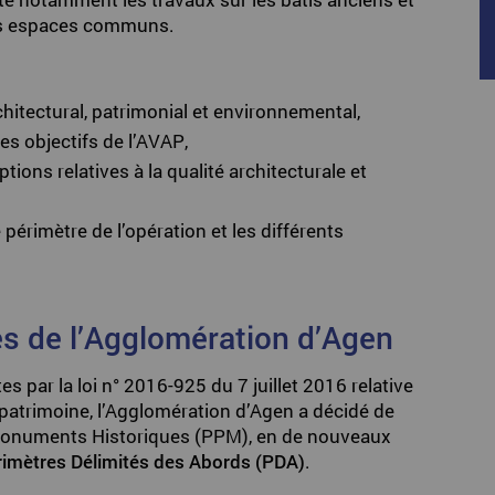
s espaces communs.
itectural, patrimonial et environnemental,
es objectifs de l’AVAP,
ions relatives à la qualité architecturale et
 périmètre de l’opération et les différents
s de l’Agglomération d’Agen
s par la loi n° 2016-925 du 7 juillet 2016 relative
au patrimoine, l’Agglomération d’Agen a décidé de
 Monuments Historiques (PPM), en de nouveaux
rimètres Délimités des Abords (PDA)
.