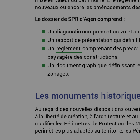
nouveaux ou encore les aménagements de
Le dossier de SPR d’Agen comprend :
Un diagnostic comprenant un volet arch
Un rapport de présentation qui définit l
Un
règlement
comprenant des prescript
paysagère des constructions,
Un
document graphique
définissant le
zonages.
Les monuments historique
Au regard des nouvelles dispositions ouverte
à la liberté de création, à l’architecture et 
modifier les Périmètres de Protection des
périmètres plus adaptés au territoire, les
Pé