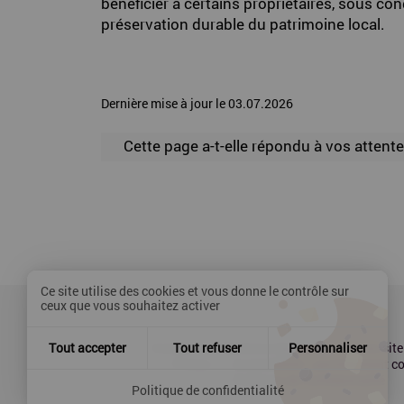
bénéficier à certains propriétaires, sous cond
préservation durable du patrimoine local.
Dernière mise à jour le 03.07.2026
Cette page a-t-elle répondu à vos attente
Ce site utilise des cookies et vous donne le contrôle sur
ceux que vous souhaitez activer
Contact
Mentions légales
Plan du site
Tout accepter
Tout refuser
Personnaliser
Presse
Accessibilité : partiellement 
Politique de confidentialité
Politique de confidentialité