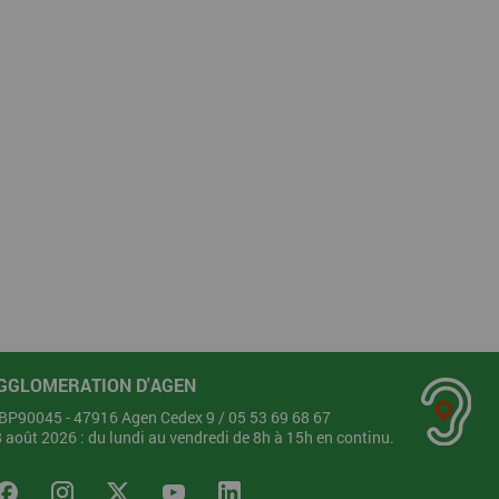
GGLOMERATION D'AGEN
- BP90045 - 47916 Agen Cedex 9 /
05 53 69 68 67
28 août 2026 : du lundi au vendredi de 8h à 15h en continu.