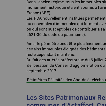
Dans l’ancien régime, tous les immeubles s
monument historique étaient soumis à l’av
France (ABF).
Les PDA nouvellement institués permettent 
ou ensembles d’immeubles qui forment av
ou qui sont susceptibles de contribuer à sa 
L621-30 du code du patrimoine).
Ainsi, le périmètre peut être plus finement 
certains immeubles éloignés des bâtiments h
reste cependant maintenu.
Du fait des arrêtés préfectoraux du 6 juillet
délibération du Conseil d’agglomération du
septembre 2017.
Périmètres Délimités des Abords à téléchar
Les Sites Patrimoniaux R
communes d’Astaffort, Ca