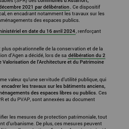
uables (SPR) des
communes d’Astaffort,
décembre 2021 par délibération
.
Ce dispositif
local, en encadrant notamment les travaux sur les
s aménagements des espaces publics.
ministériel en date du 16 avril 2024
, renforçant
 plus opérationnelle de la conservation et de la
tion d’Agen a décidé, lors de sa
délibération du 2
e Valorisation de l’Architecture et du Patrimoine
me valeur qu’une servitude d’utilité publique, qui
r
encadrer les travaux sur les bâtiments anciens,
 aménagements des espaces libres ou publics
. Ces
SPR et du PVAP, sont annexées au document
ifier les mesures de protection patrimoniale, tout
ment d’urbanisme. De plus, ces mesures peuvent