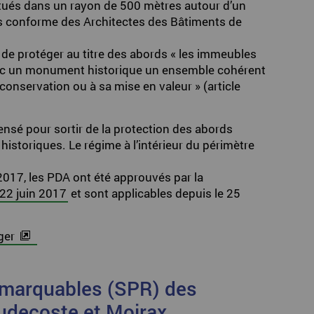
itués dans un rayon de 500 mètres autour d’un
is conforme des Architectes des Bâtiments de
de protéger au titre des abords « les immeubles
ec un monument historique un ensemble cohérent
conservation ou à sa mise en valeur » (article
pensé pour sortir de la protection des abords
istoriques. Le régime à l’intérieur du périmètre
 2017, les PDA ont été approuvés par la
 22 juin 2017
et sont applicables depuis le 25
ger
emarquables (SPR) des
udecoste et Moirax