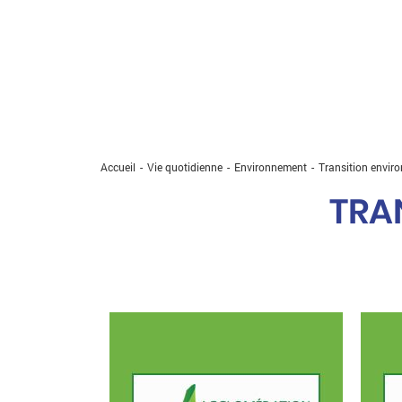
Accueil
Vie quotidienne
Environnement
Current:
Transition envir
TRA