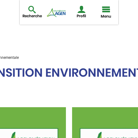
Recherche
Profil
Menu
onnementale
NSITION ENVIRONNEMEN