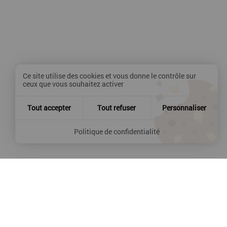
vendredi 24 avril 2026, la
réu
signature de la…
Ce site utilise des cookies et vous donne le contrôle sur
ceux que vous souhaitez activer
Tout accepter
Tout refuser
Personnaliser
Politique de confidentialité