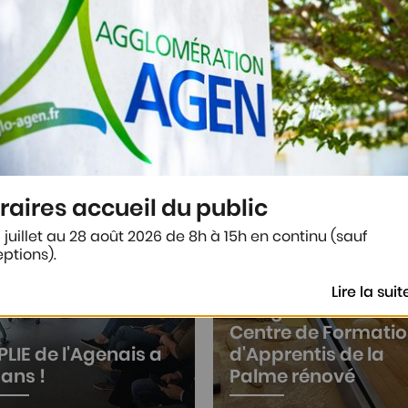
raires accueil du public
 juillet au 28 août 2026 de 8h à 15h en continu (sauf
ptions).
Lire la suit
Inauguration du
Centre de Formati
 PLIE de l'Agenais a
d'Apprentis de la
 ans !
Palme rénové