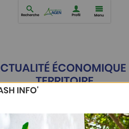
Recherche
Profil
Menu
ACTUALITÉ ÉCONOMIQUE
TERRITOIRE
ASH INFO'
toutes les actualités économiques de l'Aggloméra