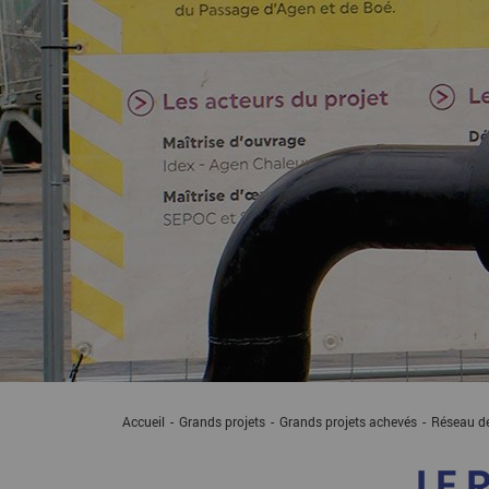
Accueil
Grands projets
Grands projets achevés
Current:
Réseau de
LE 