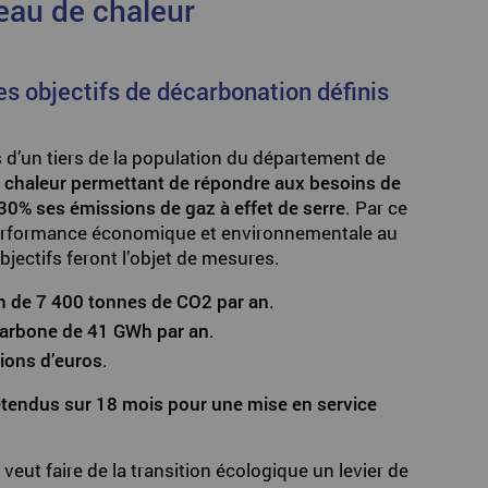
seau de chaleur
es objectifs de décarbonation définis
 d’un tiers de la population du département de
 chaleur permettant de répondre aux besoins de
30% ses émissions de gaz à effet de serre
. Par ce
, performance économique et environnementale au
objectifs feront l’objet de mesures.
ion de 7 400 tonnes de CO2 par an
.
carbone de 41 GWh par an
.
lions d’euros
.
 étendus sur 18 mois pour une mise en service
veut faire de la transition écologique un levier de