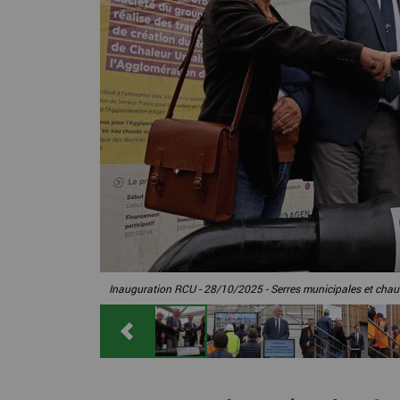
Inauguration RCU - 28/10/2025 - Serres municipales et chau