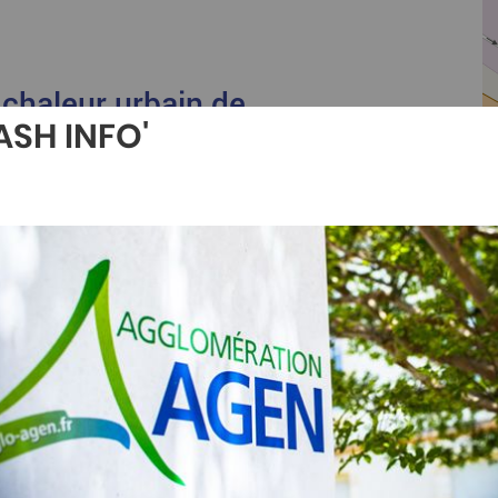
 chaleur urbain de
ASH INFO'
 28 octobre 2025