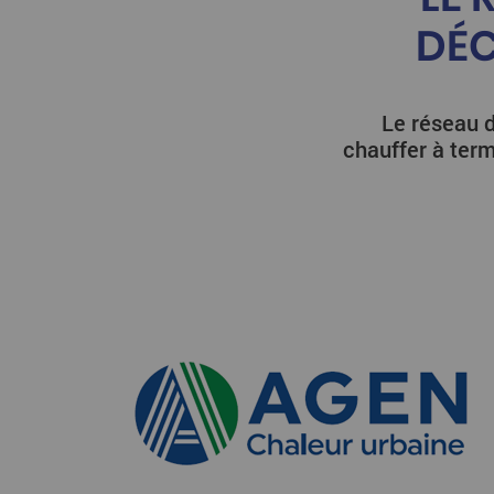
DÉC
Le réseau d
chauffer à term