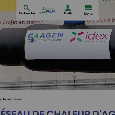
Recherche
Profil
Menu
 chaleur d'Agen
RÉSEAU DE CHALEUR D'AG