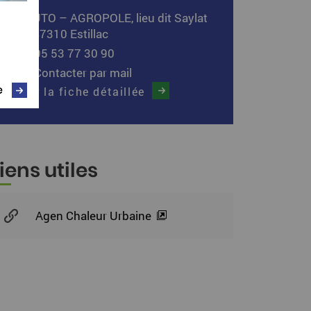
UTO – AGROPOLE, lieu dit Saylat
47310 Estillac
05 53 77 30 90
Contacter par mail
e
Voir la fiche détaillée
iens utiles
Agen Chaleur Urbaine