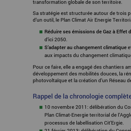
transformation globale de son territoire.
Sa stratégie est structurée autour de trois p
d’un outil, le Plan Climat Air Energie Territo
Réduire ses émissions de Gaz à Effet 
d’ici 2050.
S’adapter au changement climatique
et
aux impacts du changement climatiqu
Pour ce faire, elle a engagé des chantiers 
développement des mobilités douces, la réno
photovoltaïque et la création d’un Réseau d
Rappel de la chronologie complète
10 novembre 2011: délibération du Con
Plan Climat-Energie territorial de l’A
processus de labellisation Cit’Ergie.
21 février 2013: délibération du Cons