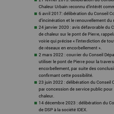
Chaleur Urbain reconnu d’intérêt com
6 avril 2017: délibération du Conseil 
d’incinération et le renouvellement du
24 janvier 2020 : avis défavorable du 
de chaleur sur le pont de Pierre, rappe
voirie qui précise « l’interdiction de 
de réseaux en encorbellement ».
2 mars 2022 : courrier du Conseil Dép
utiliser le pont de Pierre pour la trav
encorbellement, par suite des conclusi
confirmant cette possibilité.
23 juin 2022 : délibération du Consei
par concession de service public pour l
chaleur.
14 décembre 2023 : délibération du Co
de DSP à la société IDEX.