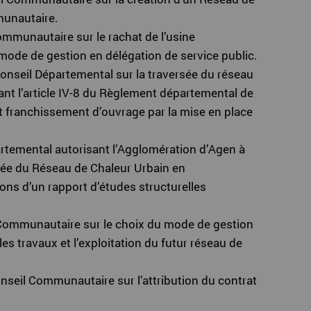
munautaire.
Communautaire sur le rachat de l’usine
 mode de gestion en délégation de service public.
Conseil Départemental sur la traversée du réseau
lant l’article IV-8 du Règlement départemental de
tout franchissement d’ouvrage par la mise en place
artemental autorisant l’Agglomération d’Agen à
ersée du Réseau de Chaleur Urbain en
ons d’un rapport d’études structurelles
l Communautaire sur le choix du mode de gestion
es travaux et l’exploitation du futur réseau de
nseil Communautaire sur l’attribution du contrat