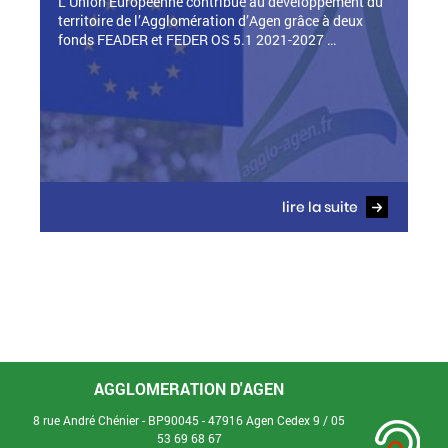
L’Union Européenne contribue au développement du
territoire de l’Agglomération d’Agen grâce à deux
fonds FEADER et FEDER OS 5.1 2021-2027 …
lire la suite
AGGLOMERATION D'AGEN
8 rue André Chénier - BP90045 - 47916 Agen Cedex 9 /
05
53 69 68 67