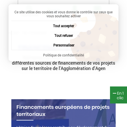
Ce site utilise des cookies et vous donne le contrôle sur ceux que
Recherche
Profil
Menu
vous souhaitez activer
Tout accepter
Accueil
Dev. économique
Current:
Financements de projets
Tout refuser
Personnaliser
FINANCEMENTS DE PROJETS
Politique de confidentialité
Retrouvez les informations utiles sur les
différentes sources de financements de vos projets
sur le territoire de l'Agglomération d'Agen
En 1
clic
Financements européens de projets
territoriaux