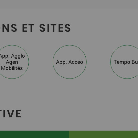
NS ET SITES
App. Agglo
Agen
App. Acceo
Tempo Bu
Mobilités
TIVE