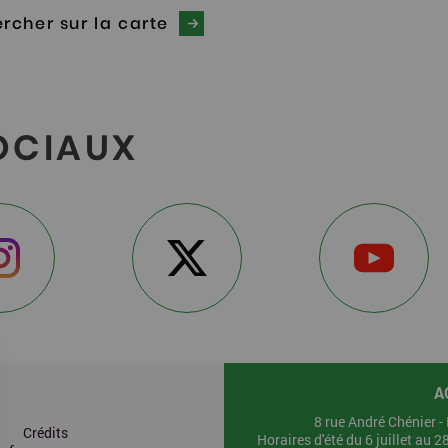
rcher sur la carte
OCIAUX
A
8 rue André Chénier 
Crédits
Horaires d'été du 6 juillet au 