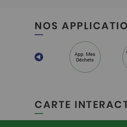
NOS APPLICATIO
Cartes
App. Mes
thématiques
Déchets
(S.I.G.)
CARTE INTERAC