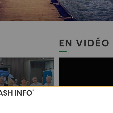
EN VIDÉO
ASH INFO'
uration de la