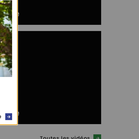
e
Toutes les vidéos