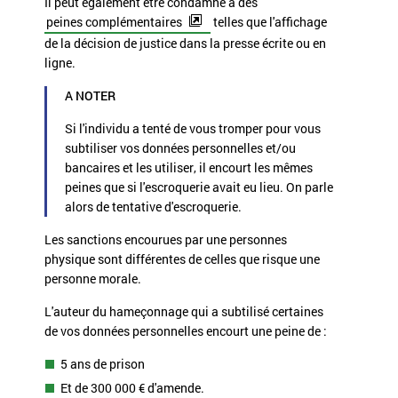
Il peut également être condamné à des
peines complémentaires
telles que l'affichage
de la décision de justice dans la presse écrite ou en
ligne.
A NOTER
Si l'individu a tenté de vous tromper pour vous
subtiliser vos données personnelles et/ou
bancaires et les utiliser, il encourt les mêmes
peines que si l'escroquerie avait eu lieu. On parle
alors de
tentative d'escroquerie
.
Les sanctions encourues par une personnes
physique sont différentes de celles que risque une
personne morale.
L'auteur du hameçonnage qui a subtilisé certaines
de vos données personnelles encourt une peine de :
5 ans de prison
Et de
300 000 €
d'amende.