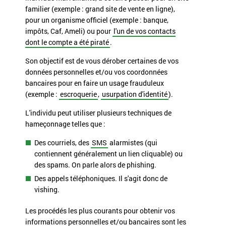
familier (exemple : grand site de vente en ligne),
pour un organisme officiel (exemple : banque,
impôts, Caf, Ameli) ou pour
l'un de vos contacts
dont le compte a été piraté
.
Son objectif est de vous dérober certaines de vos
données personnelles
et/ou vos coordonnées
bancaires pour en faire un usage
frauduleux
(exemple :
escroquerie
,
usurpation d'identité
).
L'individu peut utiliser plusieurs techniques de
hameçonnage telles que :
Des courriels, des
SMS
alarmistes (qui
contiennent généralement un lien cliquable) ou
des
spams
. On parle alors de
phishing
.
Des appels téléphoniques. Il s'agit donc de
vishing
.
Les procédés les plus courants pour obtenir vos
informations personnelles et/ou bancaires sont les