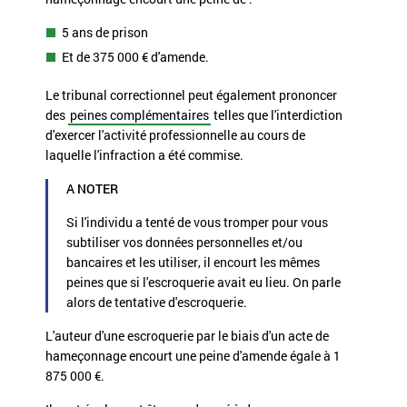
5 ans de prison
Et de
375 000 €
d'amende.
Le tribunal correctionnel peut également prononcer
des
peines complémentaires
telles que l'interdiction
d'exercer l'activité professionnelle au cours de
laquelle
l'infraction
a été commise.
A NOTER
Si l'individu a tenté de vous tromper pour vous
subtiliser vos données personnelles et/ou
bancaires et les utiliser, il encourt les mêmes
peines que si l'escroquerie avait eu lieu. On parle
alors de
tentative d'escroquerie
.
L'auteur d'une escroquerie par le biais d'un acte de
hameçonnage encourt une peine d'amende égale à
1
875 000 €
.