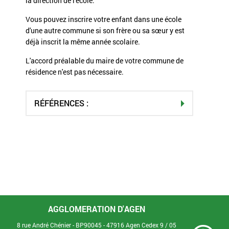
la direction de l'école.
Vous pouvez inscrire votre enfant dans une école
d'une autre commune si son frère ou sa sœur y est
déjà inscrit la même année scolaire.
L'accord préalable du maire de votre commune de
résidence n'est pas nécessaire.
RÉFÉRENCES :
AGGLOMERATION D'AGEN
8 rue André Chénier - BP90045 - 47916 Agen Cedex 9 /
05