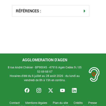
RÉFÉRENCES :
AGGLOMERATION D'AGEN
8 rue André Chénier - BP90045 - 47916 Agen Cedex 9 /
05
53 69 68 67
Horaires d'été du 6 juillet au 28 août 2026 : du lundi au
vendredi de 8h à 15h en continu.
Contact
Mentions légales
Plan du site
Crédits
Presse