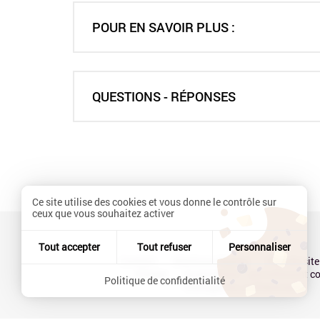
POUR EN SAVOIR PLUS :
QUESTIONS - RÉPONSES
Ce site utilise des cookies et vous donne le contrôle sur
ceux que vous souhaitez activer
Tout accepter
Tout refuser
Personnaliser
Contact
Mentions légales
Plan du site
Presse
Accessibilité : partiellement 
Politique de confidentialité
Politique de confidentialité