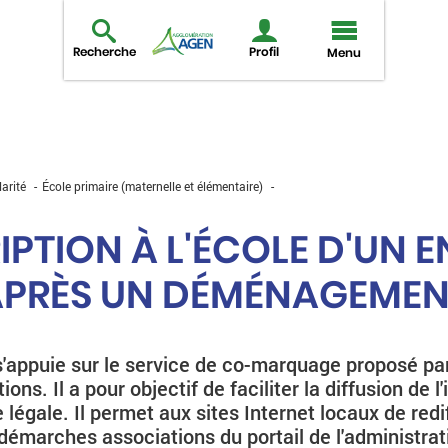
Recherche
Profil
Menu
larité
École primaire (maternelle et élémentaire)
IPTION À L'ÉCOLE D'UN 
APRÈS UN DÉMÉNAGEMEN
'appuie sur le service de co-marquage proposé par
ions. Il a pour objectif de faciliter la diffusion de l
 légale. Il permet aux sites Internet locaux de redi
 démarches associations du portail de l'administrat