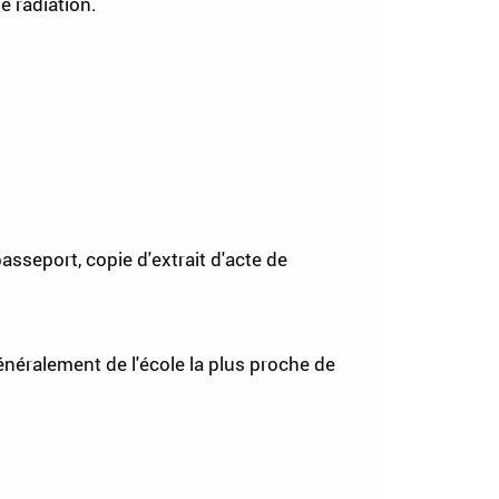
e radiation.
 passeport, copie d'extrait d'acte de
 généralement de l'école la plus proche de