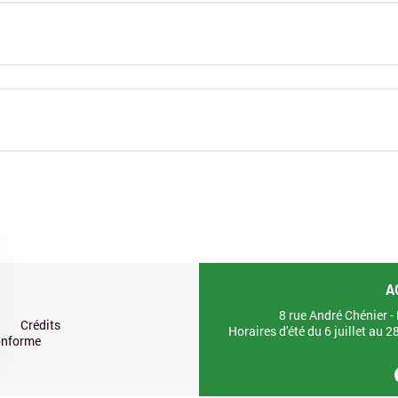
A
8 rue André Chénier 
Crédits
Horaires d'été du 6 juillet au 
conforme