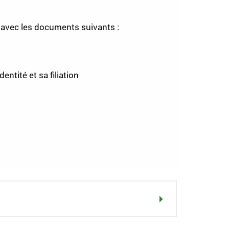
e avec les documents suivants :
ntité et sa filiation