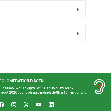
GGLOMERATION D'AGEN
- BP90045 - 47916 Agen Cedex 9 /
05 53 69 68 67
28 août 2026 : du lundi au vendredi de 8h à 15h en continu.