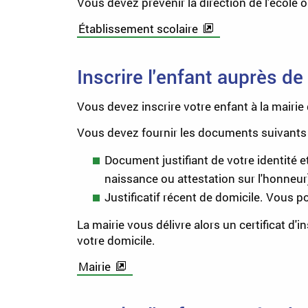
Vous devez prévenir la direction de l'école où
Établissement scolaire
Inscrire l'enfant auprès d
Vous devez inscrire votre enfant à la mairie
Vous devez fournir les documents suivants 
Document justifiant de votre identité et 
naissance ou attestation sur l'honneur
Justificatif récent de domicile. Vous p
La mairie vous délivre alors un certificat d'i
votre domicile.
Mairie