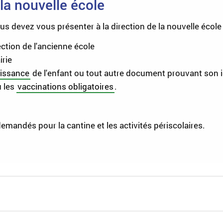
 la nouvelle école
ous devez vous présenter à la direction de la nouvelle écol
rection de l'ancienne école
irie
aissance
de l'enfant ou tout autre document prouvant son ide
u les
vaccinations obligatoires
.
mandés pour la cantine et les activités périscolaires.