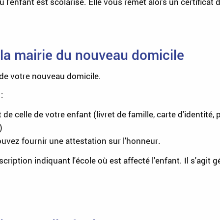
 l'enfant est scolarisé. Elle vous remet alors un certificat d
e la mairie du nouveau domicile
 de votre nouveau domicile.
:
de celle de votre enfant (livret de famille, carte d'identité,
)
ouvez fournir une attestation sur l'honneur.
nscription indiquant l'école où est affecté l'enfant. Il s'agit