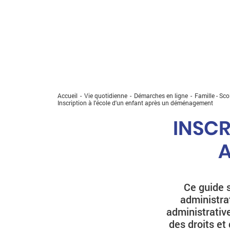
Accueil
Vie quotidienne
Démarches en ligne
Famille - Sco
Inscription à l'école d'un enfant après un déménagement
INSCR
Ce guide s
administrat
administrative
des droits et