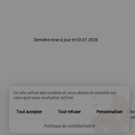
Dernière mise à jour le 03.07.2026
Ce site utilise des cookies et vous donne le contrôle sur
ceux que vous souhaitez activer
Contact
Mentions légales
Plan du site
Tout accepter
Tout refuser
Personnaliser
Presse
Accessibilité : partiellement 
Politique de confidentialité
Politique de confidentialité