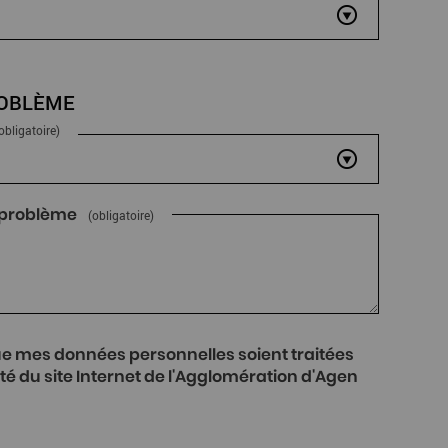
ROBLÈME
obligatoire)
e problème
(obligatoire)
ue mes données personnelles soient traitées
té du site Internet de l'Agglomération d'Agen