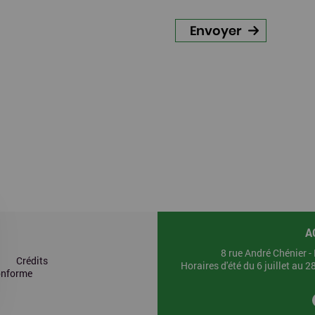
A
8 rue André Chénier 
Crédits
Horaires d'été du 6 juillet au 
conforme