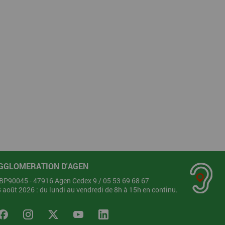
GGLOMERATION D'AGEN
- BP90045 - 47916 Agen Cedex 9 /
05 53 69 68 67
28 août 2026 : du lundi au vendredi de 8h à 15h en continu.