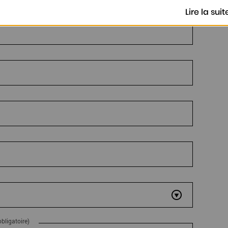
Lire la suit
obligatoire)