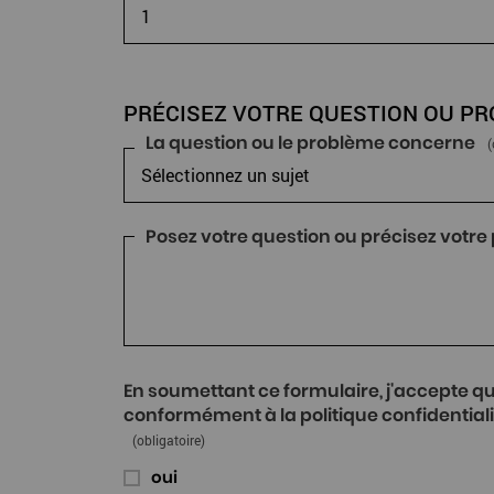
PRÉCISEZ VOTRE QUESTION OU P
La question ou le problème concerne
(
Posez votre question ou précisez votr
En soumettant ce formulaire, j'accepte q
conformément à la politique confidentiali
(obligatoire)
oui