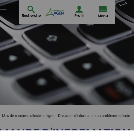
Recherche
Profil
Menu
Mes démarches collecte en ligne
Current:
Demande d’information ou problème collecte
MANDE D’INFORMATION