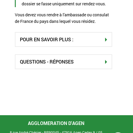
dossier se fasse uniquement sur rendez-vous.
Vous devez vous rendre à l'ambassade ou consulat
de France du pays dans lequel vous résidez.
POUR EN SAVOIR PLUS :
QUESTIONS - RÉPONSES
AGGLOMERATION D'AGEN
8 rue André Chénier - BP90045 - 47916 Agen Cedex 9 /
05