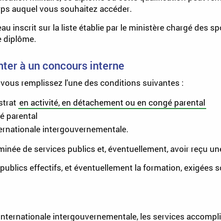
corps auquel vous souhaitez accéder.
au inscrit sur la liste établie par le ministère chargé des 
e diplôme.
nter à un concours interne
vous remplissez l'une des conditions suivantes :
strat
en activité, en détachement ou en congé parental
gé parental
ternationale intergouvernementale.
née de services publics et, éventuellement, avoir reçu un
ublics effectifs, et éventuellement la formation, exigées so
 internationale intergouvernementale, les services accompl