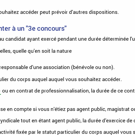
ouhaitez accéder peut prévoir d'autres dispositions.
nter à un "3e concours"
u candidat ayant exercé pendant une durée déterminée l'un
lles, quelle qu'en soit la nature
 responsable d'une association (bénévole ou non).
iculier du corps auquel auquel vous souhaitez accéder.
e
ou en contrat de professionnalisation, la durée de ce contr
se en compte si vous n'étiez pas agent public, magistrat ou
yndicale tout en étant agent public, la durée d’exercice de 
tivité fixée par le statut particulier du corps auquel vous 