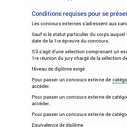
Conditions requises pour se prése
Les concours externes s'adressent aux cand
Sauf si le statut particulier du corps auque
date de la 1
re
épreuve du concours.
S'il s'agit d'une sélection comprenant un e
1
re
réunion du jury chargé de la sélection d
Niveau de diplôme exigé
Pour passer un concours externe de
catégo
accéder.
Pour passer un concours externe de catégor
accéder.
Pour passer un concours externe de catégor
Equivalence de diplôme