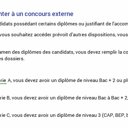
nter à un concours externe
idats possédant certains diplômes ou justifiant de l'acco
l vous souhaitez accéder prévoit d'autres dispositions, vous
xamen des diplômes des candidats, vous devez remplir la con
es dossiers.
rie
A, vous devez avoir un diplôme de niveau Bac + 2 ou pl
ie B, vous devez avoir un diplôme de niveau Bac à Bac + 2,
ie C, vous devez avoir un diplôme de niveau 3 (CAP, BEP, b