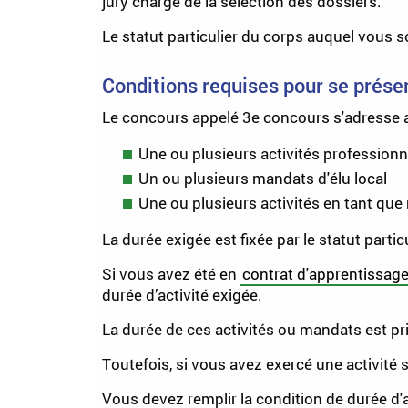
jury chargé de la sélection des dossiers.
Le statut particulier du corps auquel vous s
Conditions requises pour se prése
Le concours appelé
3
e
concours
s'adresse a
Une ou plusieurs activités professionne
Un ou plusieurs mandats d'élu local
Une ou plusieurs activités en tant que
La durée exigée est fixée par le statut part
Si vous avez été en
contrat d'apprentissag
durée d’activité exigée.
La durée de ces activités ou mandats est pri
Toutefois, si vous avez exercé une activité s
Vous devez remplir la condition de durée d'ac