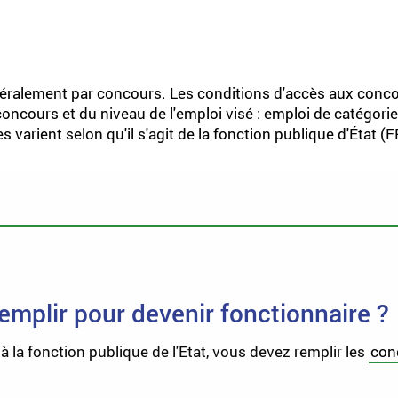
néralement par concours. Les conditions d'accès aux concou
oncours
et du niveau de l'emploi visé : emploi de catégori
s varient selon qu'il s'agit de la fonction publique d'État (F
remplir pour devenir fonctionnaire ?
 la fonction publique de l'Etat, vous devez remplir les
cond