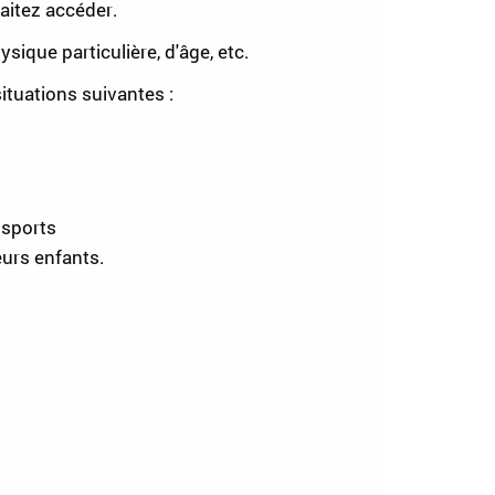
aitez accéder.
sique particulière, d'âge, etc.
ituations suivantes :
 sports
eurs enfants.