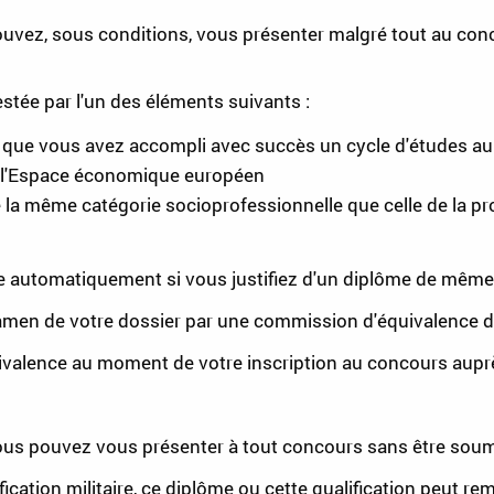
uvez, sous conditions, vous présenter malgré tout au conco
estée par l'un des éléments suivants :
 que vous avez accompli avec succès un cycle d'études au
e l'Espace économique européen
 la même catégorie socioprofessionnelle que celle de la pr
e automatiquement si vous justifiez d'un diplôme de même 
amen de votre dossier par une commission d'équivalence de
alence au moment de votre inscription au concours auprès
vous pouvez vous présenter à tout concours sans être soumi
fication militaire, ce diplôme ou cette qualification peut re