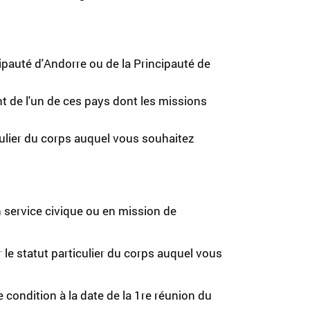
pauté d'Andorre ou de la Principauté de
t de l'un de ces pays dont les missions
culier du corps auquel vous souhaitez
n service civique ou en mission de
 le statut particulier du corps auquel vous
condition à la date de la 1
re
réunion du