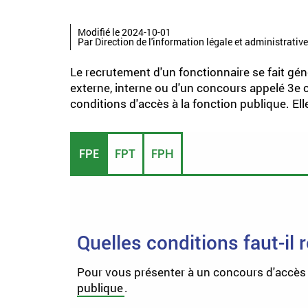
Modifié le 2024-10-01
Par Direction de l'information légale et administrative
Le recrutement d'un fonctionnaire se fait gé
externe, interne ou d'un concours appelé
3
e
c
conditions d'accès à la fonction publique. Elle
FPE
FPT
FPH
Quelles conditions faut-il 
Pour vous présenter à un concours d'accès à
publique
.