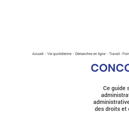
Accueil
Vie quotidienne
Démarches en ligne
Travail - Fo
CONCO
Ce guide s
administrat
administrative
des droits et