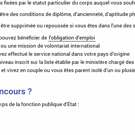
 fixées par le statut particulier du corps auquel vous souh
être des conditions de diplôme, d'ancienneté, d'aptitude phy
t être supprimée ou repoussée si vous êtes dans l'une des s
 pouvez bénéficier de
l'obligation d'emploi
ou une mission de volontariat international
ez effectué le service national dans votre pays d'origine
veau inscrit sur la liste établie par le ministère chargé des
et vivez en couple ou vous êtes parent isolé d'un ou plusi
oncours ?
rps de la fonction publique d'État :