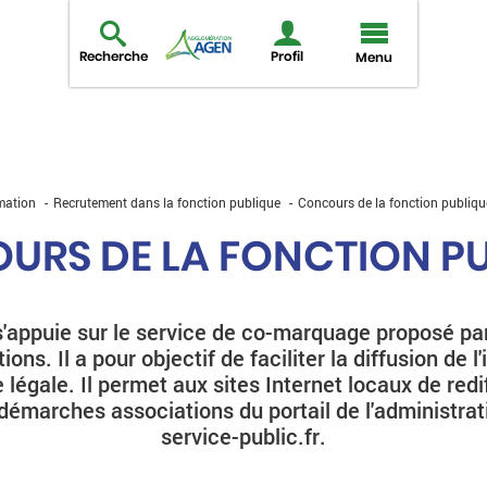
Recherche
Profil
Menu
rmation
Recrutement dans la fonction publique
Concours de la fonction publiqu
URS DE LA FONCTION PU
'appuie sur le service de co-marquage proposé par
ions. Il a pour objectif de faciliter la diffusion de l
 légale. Il permet aux sites Internet locaux de redi
 démarches associations du portail de l'administrat
service-public.fr.