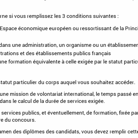
ne si vous remplissez les 3 conditions suivantes :
l'Espace économique européen ou ressortissant de la Princi
 dans une administration, un organisme ou un établissemen
trations et des établissements publics français
ne formation équivalente à celle exigée par le statut parti
 statut particulier du corps auquel vous souhaitez accéder.
 une mission de volontariat international, le temps passé e
dans le calcul de la durée de services exigée.
services publics, et éventuellement, de formation, fixée par
e du concours.
xamen des diplômes des candidats, vous devez remplir cette 