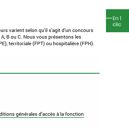
En 1
clic
rs varient selon qu'il s'agit d'un concours
e A, B ou C. Nous vous présentons les
PE), territoriale (FPT) ou hospitalière (FPH).
itions générales d'accès à la fonction