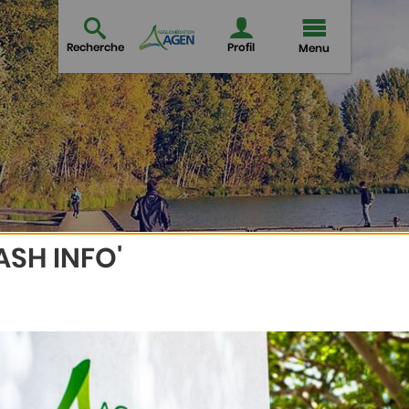
Recherche
Profil
Menu
ASH INFO'
COMMUNICATION