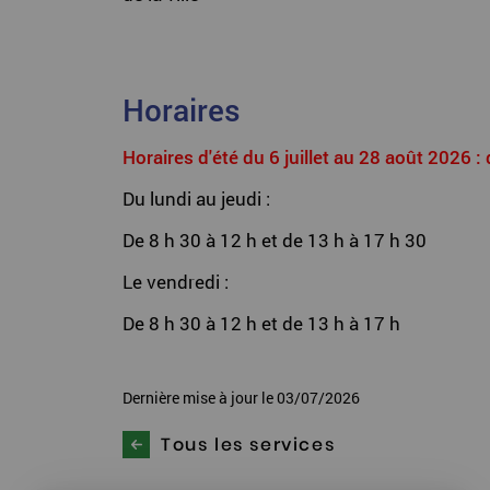
Horaires
Horaires d'été du 6 juillet au 28 août 2026 
Du lundi au jeudi :
De 8 h 30 à 12 h et de 13 h à 17 h 30
Le vendredi :
De 8 h 30 à 12 h et de 13 h à 17 h
Dernière mise à jour le 03/07/2026
Tous les services