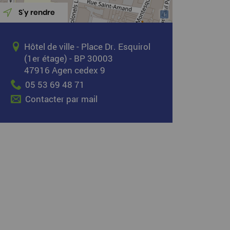
S'y rendre
i
Hôtel de ville - Place Dr. Esquirol
(1er étage) - BP 30003
47916 Agen cedex 9
05 53 69 48 71
Contacter par mail