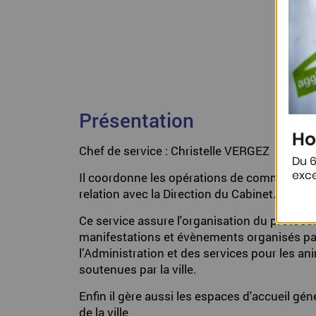
Présentation
Ho
Chef de service : Christelle VERGEZ
Du 6
exce
Il coordonne les opérations de communicati
relation avec la Direction du Cabinet.
Ce service assure l'organisation du protocol
manifestations et évènements organisés par la
l’Administration et des services pour les ani
soutenues par la ville.
Enfin il gère aussi les espaces d'accueil gé
de la ville